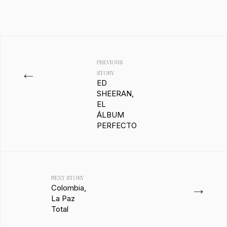
PREVIOUS
←
STORY
ED
SHEERAN,
EL
ÁLBUM
PERFECTO
NEXT STORY
→
Colombia,
La Paz
Total