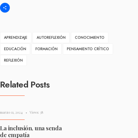
Compartir
APRENDIZAJE
AUTOREFLEXIÓN
CONOCIMIENTO
EDUCACIÓN
FORMACIÓN
PENSAMIENTO CRÍTICO
REFLEXIÓN
Related Posts
marzo 11, 2024
•
Views: 38
La inclusión, una senda
de empatía