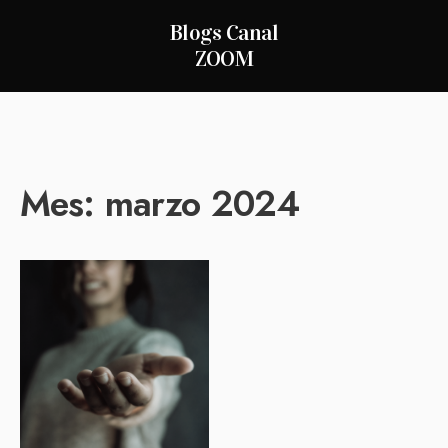
Blogs Canal
ZOOM
Mes:
marzo 2024