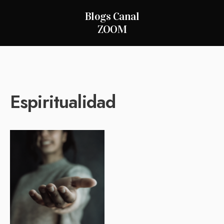
Blogs Canal
ZOOM
Espiritualidad