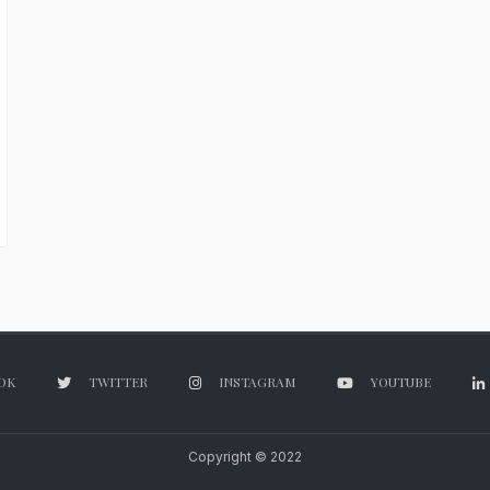
OK
TWITTER
INSTAGRAM
YOUTUBE
Copyright © 2022