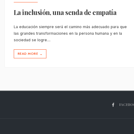
La inclusión, una senda de empatía
La educación siempre será el camino más adecuado para que
las grandes transformaciones en la persona humana y en la
sociedad se logre.
...
READ MORE
→
FACEBO