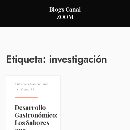
Blogs Canal
ZOOM
Etiqueta:
investigación
Cultural
•
Gastronomía
•
Views: 88
Desarrollo
Gastronómico:
Los Sabores