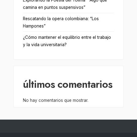
Explorando la Poesía del Tolima ” Algo que
camina en puntos suspensivos”
Rescatando la opera colombiana: “Los
Hampones”
¿Cómo mantener el equilibrio entre el trabajo
y la vida universitaria?
últimos comentarios
No hay comentarios que mostrar.