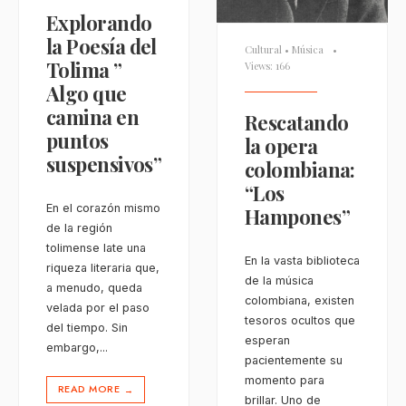
Explorando
la Poesía del
Cultural
•
Música
•
Tolima ”
Views: 166
Algo que
camina en
Rescatando
puntos
la opera
suspensivos”
colombiana:
“Los
En el corazón mismo
Hampones”
de la región
tolimense late una
En la vasta biblioteca
riqueza literaria que,
de la música
a menudo, queda
colombiana, existen
velada por el paso
tesoros ocultos que
del tiempo. Sin
esperan
embargo,
...
pacientemente su
momento para
READ MORE
→
brillar. Uno de