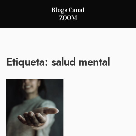
Blogs Canal
ZOOM
Etiqueta:
salud mental