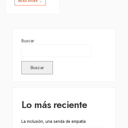
READ MORE
→
Buscar
Buscar
Lo más reciente
La inclusión, una senda de empatía