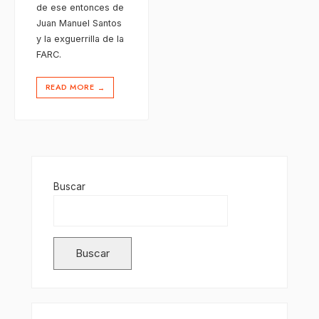
de ese entonces de
Juan Manuel Santos
y la exguerrilla de la
FARC.
READ MORE
→
Buscar
Buscar